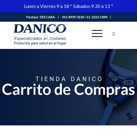
Lunes a Viernes 9 a 18 * Sábados 9.30 a 13 *
Pasteur 532 CABA
011 4959-3100 / 11-2322-1890
Carrito
pedidos@danico.com.ar