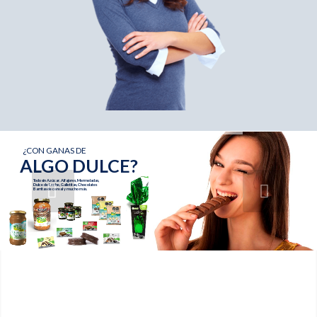
¿CON GANAS DE
ALGO DULCE?
Todo sin Azúcar. Alfajores, Mermeladas,
Dulce de Leche, Galletitas, Chocolates
Barritas de cereal y mucho más.