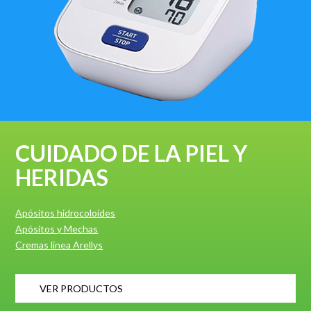
CUIDADO DE LA PIEL Y
HERIDAS
Apósitos hidrocoloides
Apósitos y Mechas
Cremas línea Arellys
VER PRODUCTOS