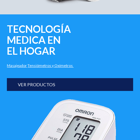
TECNOLOGÍA
MEDICA EN
EL HOGAR
Masajeador
Tensiómetros y Oxímetros
VER PRODUCTOS