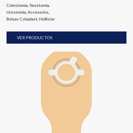
Colostomia
,
Ileostomia
,
Urostomia
,
Accesorios
,
Bolsas Coloplast
, Hollister
VER PRODUCTOS