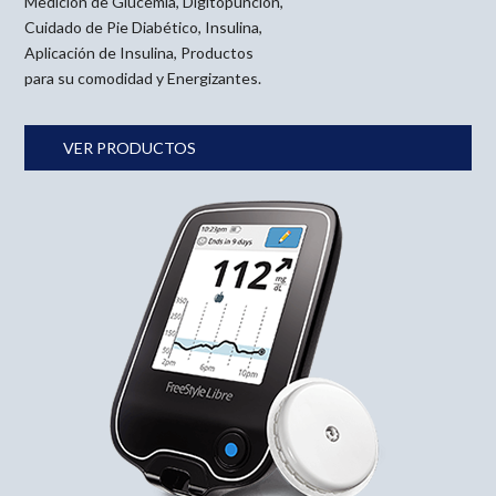
Medición de Glucemia
,
Digitopunción
,
Cuidado de Pie Diabético
,
Insulina
,
Aplicación de Insulina
,
Productos
para su comodidad
y
Energizantes
.
VER PRODUCTOS