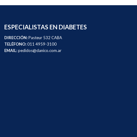
ESPECIALISTAS EN DIABETES
DIRECCIÓN:
Pasteur 532 CABA
TELÉFONO:
011 4959-3100
EMAIL:
pedidos@danico.com.ar