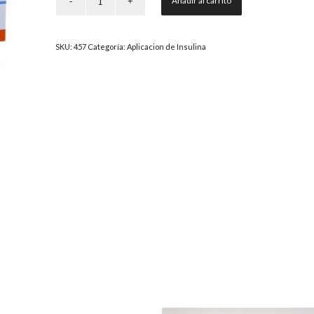
Añadir al carrito
SKU:
457
Categoría:
Aplicacion de Insulina