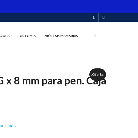
 AZUCAR
OSTOMIA
PRÓTESIS MAMARIAS
¡Oferta!
 x 8 mm para pen. Caja
ber más