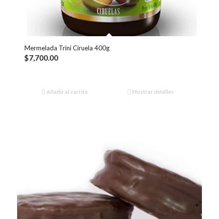
Mermelada Trini Ciruela 400g
$
7,700.00
Añadir al carrito
Mostrar detalles