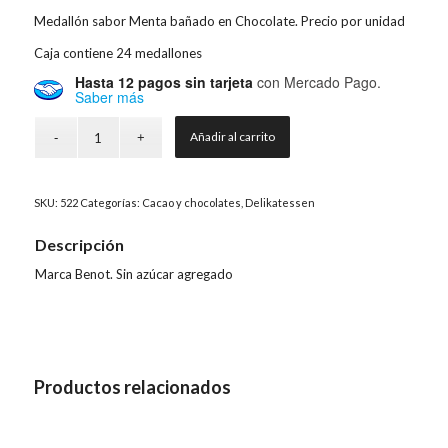
Medallón sabor Menta bañado en Chocolate. Precio por unidad
Caja contiene 24 medallones
Hasta 12 pagos sin tarjeta
con Mercado Pago.
Saber más
Añadir al carrito
SKU:
522
Categorías:
Cacao y chocolates
,
Delikatessen
Descripción
Marca Benot. Sin azúcar agregado
Productos relacionados