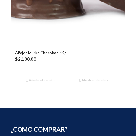
Alfajor Murke Chocolate 45g
$
2,100.00
Añadir al carrito
Mostrar detalles
¿COMO COMPRAR?