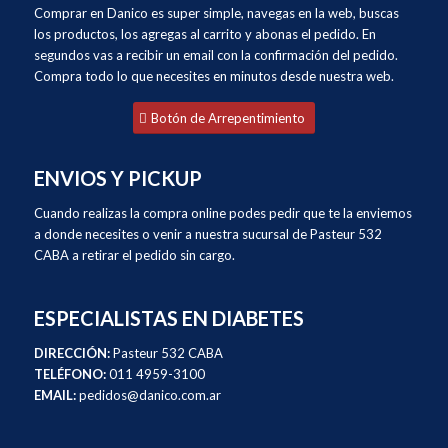
Comprar en Danico es super simple, navegas en la web, buscas
los productos, los agregas al carrito y abonas el pedido. En
segundos vas a recibir un email con la confirmación del pedido.
Compra todo lo que necesites en minutos desde nuestra web.
Botón de Arrepentimiento
ENVIOS Y PICKUP
Cuando realizas la compra online podes pedir que te la enviemos
a donde necesites o venir a nuestra sucursal de Pasteur 532
CABA a retirar el pedido sin cargo.
ESPECIALISTAS EN DIABETES
DIRECCIÓN:
Pasteur 532 CABA
TELÉFONO:
011 4959-3100
EMAIL:
pedidos@danico.com.ar