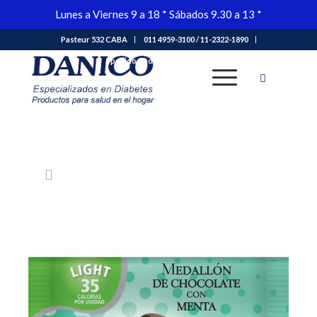
Lunes a Viernes 9 a 18 * Sábados 9.30 a 13 *
Pasteur 532 CABA
011 4959-3100 / 11-2322-1890
Tienda
pedidos@danico.com.ar