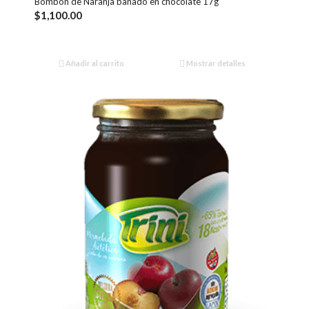
Bombón de Naranja bañado en chocolate 17g
$
1,100.00
Añadir al carrito
Mostrar detalles