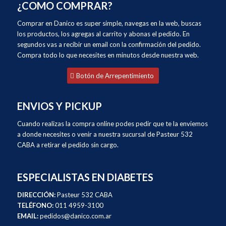
¿COMO COMPRAR?
Comprar en Danico es super simple, navegas en la web, buscas
los productos, los agregas al carrito y abonas el pedido. En
segundos vas a recibir un email con la confirmación del pedido.
Compra todo lo que necesites en minutos desde nuestra web.
Botón de Arrepentimiento
ENVIOS Y PICKUP
Cuando realizas la compra online podes pedir que te la enviemos
a donde necesites o venir a nuestra sucursal de Pasteur 532
CABA a retirar el pedido sin cargo.
ESPECIALISTAS EN DIABETES
DIRECCIÓN:
Pasteur 532 CABA
TELÉFONO:
011 4959-3100
EMAIL:
pedidos@danico.com.ar