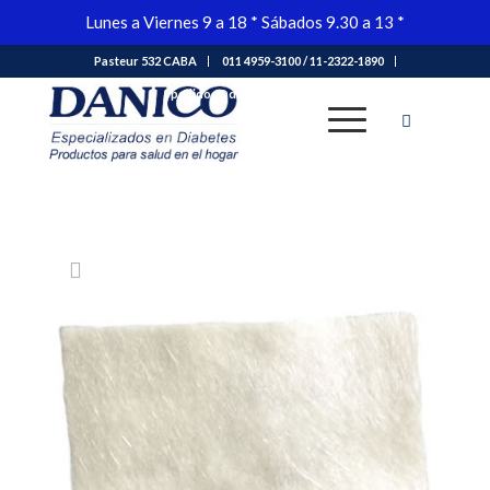
Lunes a Viernes 9 a 18 * Sábados 9.30 a 13 *
Pasteur 532 CABA
011 4959-3100 / 11-2322-1890
Tienda
pedidos@danico.com.ar