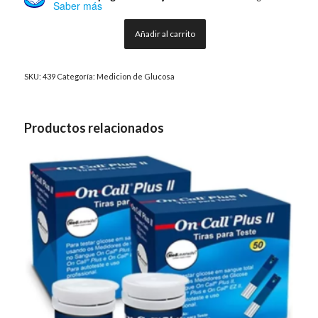
Saber más
Añadir al carrito
SKU:
439
Categoría:
Medicion de Glucosa
Productos relacionados